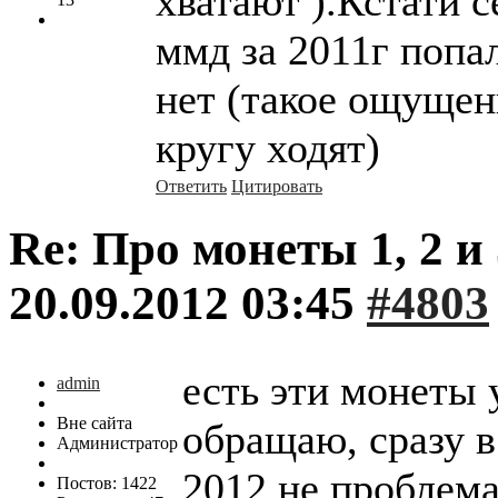
хватают ).Кстати с
ммд за 2011г попа
нет (такое ощущен
кругу ходят)
Ответить
Цитировать
Re: Про монеты 1, 2 и 
20.09.2012 03:45
#4803
есть эти монеты 
admin
Вне сайта
обращаю, сразу в
Администратор
2012 не проблема
Постов: 1422