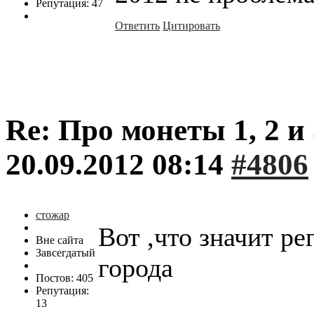
Репутация: 47
Ответить
Цитировать
Re: Про монеты 1, 2 и 
20.09.2012 08:14
#4806
стожар
Вот ,что значит ре
Вне сайта
Завсегдатый
города
Постов: 405
Репутация:
13