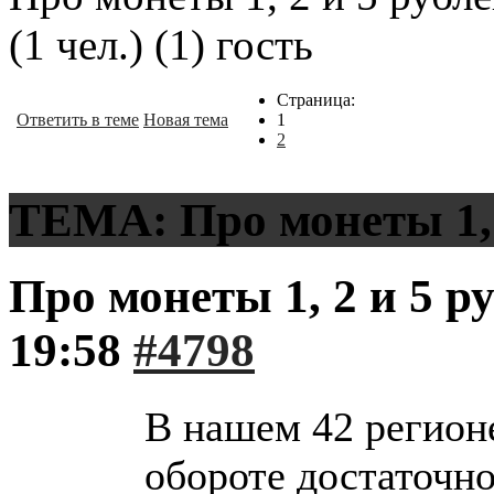
(1 чел.) (1) гость
Страница:
Ответить в теме
Новая тема
1
2
ТЕМА: Про монеты 1, 2
Про монеты 1, 2 и 5 р
19:58
#4798
В нашем 42 регион
обороте достаточно