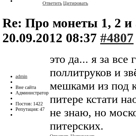
Ответить
Цитировать
Re: Про монеты 1, 2 и 
20.09.2012 08:37
#4807
это да... я за вс
поллитруков и зв
admin
мешками из под к
Вне сайта
Администратор
питере кстати на
Постов: 1422
не знаю, но моск
Репутация: 47
питерских.