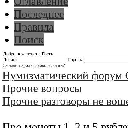
Оглавление
Последнее
Правила
Поиск
Добро пожаловать,
Гость
Логин:
Пароль:
Забыли пароль?
Забыли логин?
Нумизматический форум 
Прочие вопросы
Прочие разговоры не вош
Про монеты 1, 2 и 5 рубле