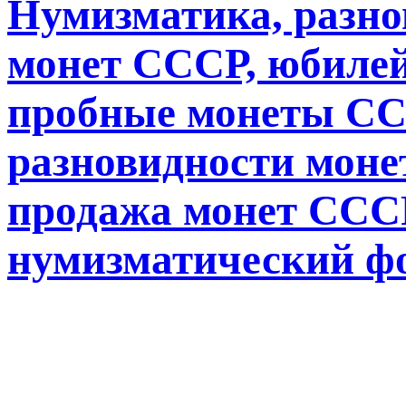
Нумизматика, разн
монет СССР, юбиле
пробные монеты СС
разновидности монет
продажа монет СССР
нумизматический ф