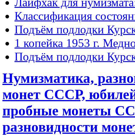
Лайфхак для нумизмата
Классификация состоян
Подъём подлодки Курск
1 копейка 1953 г. Медн
Подъём подлодки Курск
Нумизматика, разн
монет СССР, юбиле
пробные монеты СС
разновидности монет