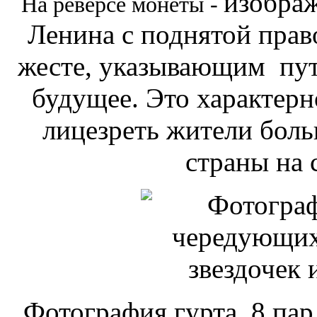
изображ
На реверсе монеты
-
Ленина с поднятой прав
жесте, указывающим пут
будущее. Это характер
лицезреть жители бол
страны на 
Фотография гурта. 8 па