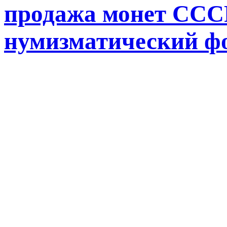
продажа монет СССР
нумизматический ф