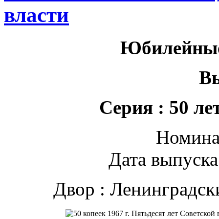
власти
Юбилейны
В
Серия : 50 ле
Номинал
Дата выпуска 
Двор : Ленинградс