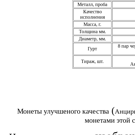
Металл, проба
Качество
исполнения
Масса, г.
Толщина мм.
Диаметр, мм.
8 пар ч
Гурт
Тираж, шт.
Ан
(
Монеты улучшеного качества
Анцир
монетами этой 