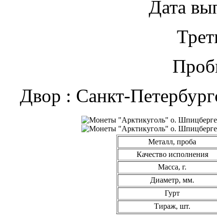
Дата вып
Трет
Проб
Двор : Санкт-Петербур
Металл, проба
Качество исполнения
Масса, г.
Диаметр, мм.
Гурт
Тираж, шт.