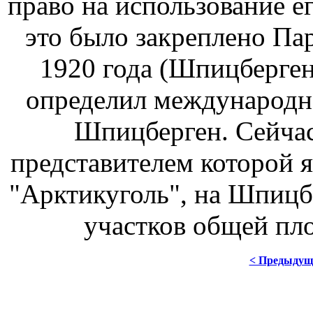
право на использование е
это было закреплено Па
1920 года (Шпицберген
определил международно
Шпицберген. Сейчас
представителем которой я
"Арктикуголь", на Шпицб
участков общей пло
< Предыдущ