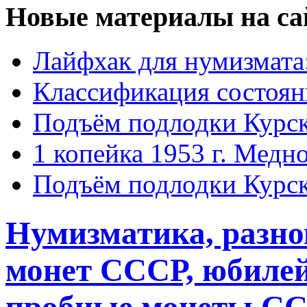
Новые материалы на са
Лайфхак для нумизмата
Классификация состоян
Подъём подлодки Курск
1 копейка 1953 г. Медн
Подъём подлодки Курск
Нумизматика, разн
монет СССР, юбиле
пробные монеты СС