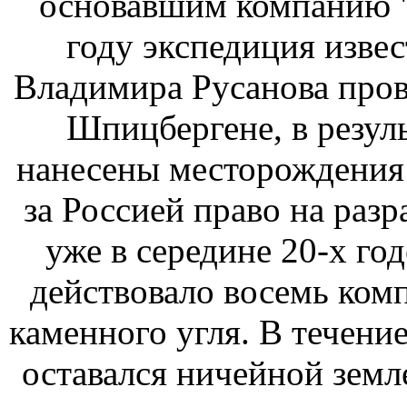
основавшим компанию "
году экспедиция извес
Владимира Русанова пров
Шпицбергене, в резуль
нанесены месторождения 
за Россией право на раз
уже в середине 20-х го
действовало восемь ком
каменного угля. В течени
оставался ничейной земл