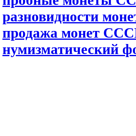
разновидности монет
продажа монет СССР
нумизматический ф