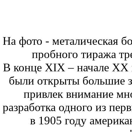
На фото - металическая б
пробного тиража тре
В конце XIX – начале XX в
были открыты большие з
привлек внимание мн
разработка одного из пер
в 1905 году америк