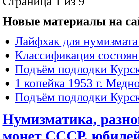
Страница 1 из 9
Новые материалы на са
Лайфхак для нумизмата
Классификация состоян
Подъём подлодки Курск
1 копейка 1953 г. Медн
Подъём подлодки Курск
Нумизматика, разн
монет СССР, юбиле