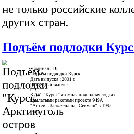
не только российские колл
других стран.
Подъём подлодки Курс
Номинал : 10
Подъём подлодки Курск
Дата выпуска : 2001 г.
Четвертый выпуск
К-141 "Курск" атомная подводная лодка с
крылатыми ракетами проекта 949А
"Антей". Заложена на "Севмаш" в 1992
году...