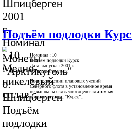
Подъём подлодки Курс
Номинал : 10
Подъём подлодки Курск
Дата выпуска : 2001 г.
Четвертый выпуск
При проведении плановых учений
Северного флота в установленное время
не вышла на связь многоцелевая атомная
подводная лодка "Курск"...