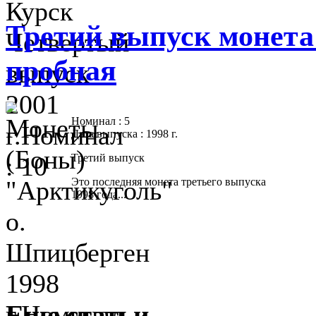
Третий выпуск монета
пробная
Номинал : 5
Дата выпуска : 1998 г.
Третий выпуск
Это последняя монета третьего выпуска
1998 года...
Еще статьи...