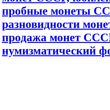
пробные монеты СС
разновидности монет
продажа монет СССР
нумизматический ф