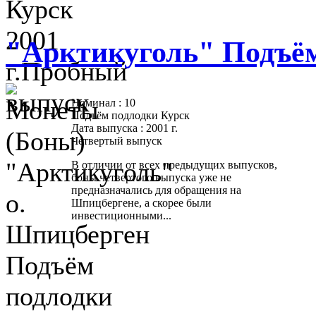
"Арктикуголь" Подъём
Номинал : 10
Подъём подлодки Курск
Дата выпуска : 2001 г.
Четвертый выпуск
В отличии от всех предыдущих выпусков,
боны четвертого выпуска уже не
предназначались для обращения на
Шпицбергене, а скорее были
инвестиционными...