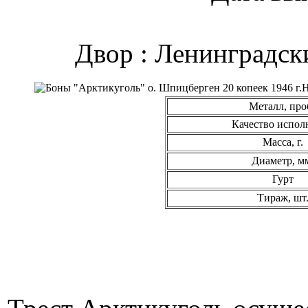
Двор : Ленинградс
Металл, про
Качество испол
Масса, г.
Диаметр, м
Гурт
Тираж, шт