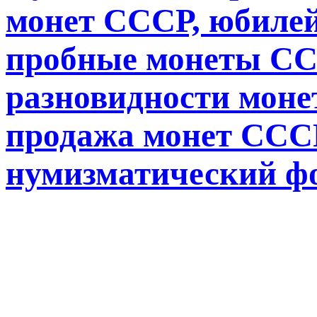
монет СССР, юбиле
пробные монеты СС
разновидности монет
продажа монет СССР
нумизматический ф