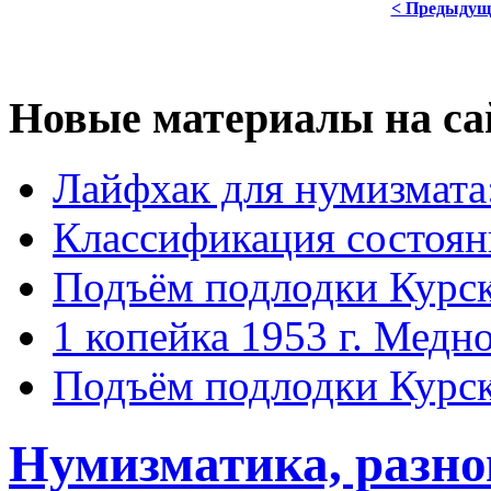
< Предыдущ
Новые материалы на са
Лайфхак для нумизмата
Классификация состоян
Подъём подлодки Курск
1 копейка 1953 г. Медн
Подъём подлодки Курск
Нумизматика, разн