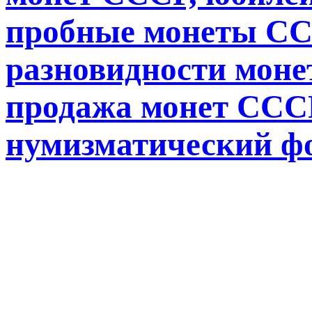
пробные монеты СС
разновидности монет
продажа монет СССР
нумизматический ф