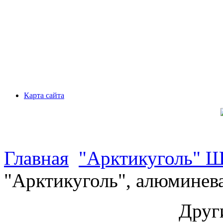
Карта сайта
Главная
"Арктикуголь" 
"Арктикуголь", алюминев
Друг