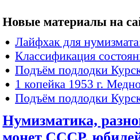
Новые материалы на са
Лайфхак для нумизмата
Классификация состоян
Подъём подлодки Курск
1 копейка 1953 г. Медн
Подъём подлодки Курск
Нумизматика, разн
монет СССР, юбиле