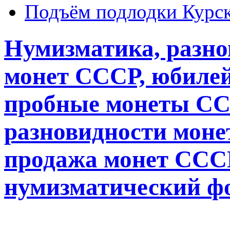
Подъём подлодки Курск
Нумизматика, разн
монет СССР, юбиле
пробные монеты СС
разновидности монет
продажа монет СССР
нумизматический ф