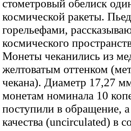
стометровый обелиск оди
космической ракеты. Пье
горельефами, рассказыва
космического пространств
Монеты чеканились из мед
желтоватым оттенком (мет
чекана). Диаметр 17,27 м
монетам номинала 10 коп
поступили в обращение, а
качества (uncirculated) в 