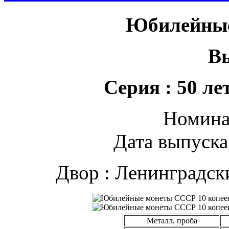
Юбилейны
В
Серия : 50 ле
Номинал
Дата выпуска 
Двор : Ленинградс
Металл, проба