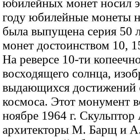
юбилейных монет носил э
году юбилейные монеты не
была выпущена серия 50 л
монет достоинством 10, 15
На реверсе 10-ти копеечн
восходящего солнца, изоб
выдающихся достижений с
космоса. Этот монумент 
ноябре 1964 г. Скульпто
архитекторы М. Барщ и А