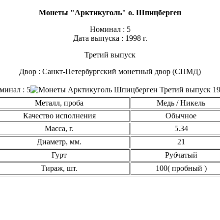
Монеты "Арктикуголь
" о. Шпицберген
Номинал : 5
Дата выпуска : 1998 г.
Третий выпуск
Двор : Санкт-Петербургский монетный двор (СПМД)
Металл, проба
Медь / Никель
Качество исполнения
Обычное
Масса, г.
5.34
Диаметр, мм.
21
Гурт
Рубчатый
Тираж, шт.
100( пробный )