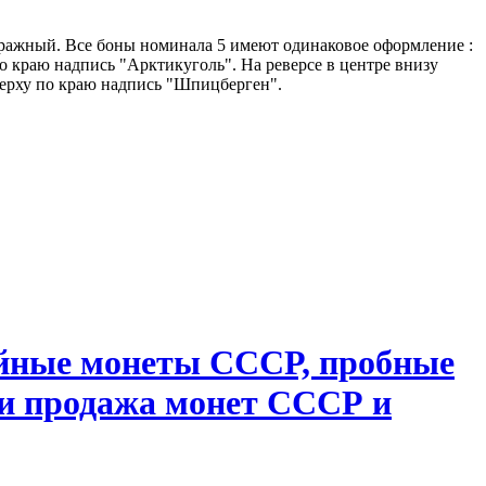
иражный. Все боны номинала 5 имеют одинаковое оформление :
о краю надпись "Арктикуголь". На реверсе в центре внизу
верху по краю надпись "Шпицберген".
ейные монеты СССР, пробные
 и продажа монет СССР и