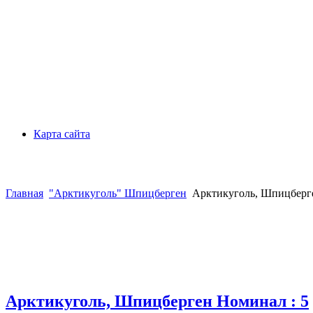
Карта сайта
Главная
"Арктикуголь" Шпицберген
Арктикуголь, Шпицберге
Арктикуголь, Шпицберген Номинал : 5