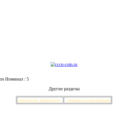
н Номинал : 5
Другие разделы
"Арктикуголь" Шпицберген
Разменные знаки Армавир